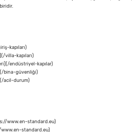
iridir.
iriş-kapıları)
(/villa-kapıları)
ri](/endüstriyel-kapılar)
(/bina-güvenliği)
](/acil-durum)
tps://www.en-standard.eu)
://www.en-standard.eu)