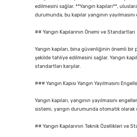
edilmesini sağlar. **Yangın kapıları**, ulusla
durumunda, bu kapılar yangının yayılmasını 
## Yangın Kapılarının Önemi ve Standartları
Yangın kapıları, bina güvenliğinin önemli bir 
şekilde tahliye edilmesini sağlar. Yangın kapıla
standartları karşılar.
### Yangın Kapısı Yangın Yayılmasını Engel
Yangın kapıları, yangının yayılmasını engellem
sistemi, yangın durumunda otomatik olarak çal
## Yangın Kapılarının Teknik Özellikleri ve St