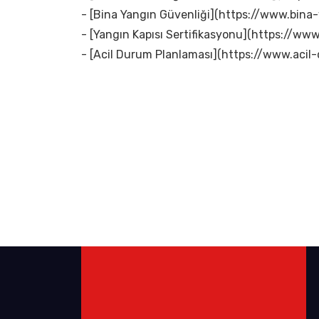
- [Bina Yangın Güvenliği](https://www.bina-
- [Yangın Kapısı Sertifikasyonu](https://www
- [Acil Durum Planlaması](https://www.acil-