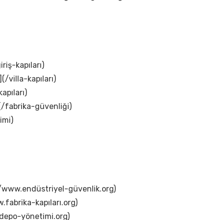
iriş-kapıları)
(/villa-kapıları)
apıları)
(/fabrika-güvenliği)
imi)
://www.endüstriyel-güvenlik.org)
.fabrika-kapıları.org)
.depo-yönetimi.org)