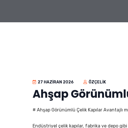
27 HAZIRAN 2026
ÖZÇELIK
Ahşap Görünümlü 
# Ahşap Görünümlü Çelik Kapılar Avantajlı mı
Endüstriyel çelik kapılar, fabrika ve depo gib