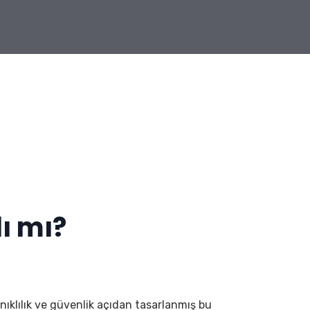
ı mı?
anıklılık ve güvenlik açıdan tasarlanmış bu