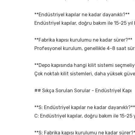
**Endüstriyel kapılar ne kadar dayanıklı?**
Endüstriyel kapılar, doğru bakım ile 15-25 yı
**Fabrika kapısı kurulumu ne kadar sürer?**
Profesyonel kurulum, genellikle 4-8 saat sür
**Depo kapısında hangi kilit sistemi seçmeli
Çok noktalı kilit sistemleri, daha yüksek güven
## Sıkça Sorulan Sorular - Endüstriyel Kapı
**S: Endüstriyel kapılar ne kadar dayanıklı?**
C: Endüstriyel kapılar, doğru bakım ile 15-25 y
**S: Fabrika kapısı kurulumu ne kadar sürer?