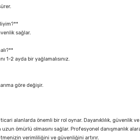
ürer.
liyim?**
venlik sağlar.
alı?**
nı 1-2 ayda bir yağlamalısınız.
sarıma göre değişir.
 ticari alanlarda önemli bir rol oynar. Dayanıklılık, güvenlik v
n uzun ömürlü olmasını sağlar. Profesyonel danışmanlık alarak
letmenizin verimliliğini ve güvenliğini artırır.