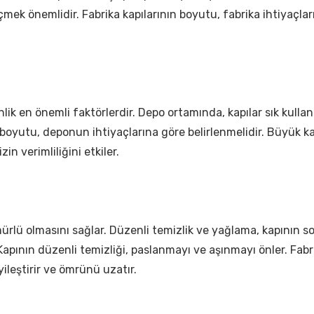
çmek önemlidir. Fabrika kapılarının boyutu, fabrika ihtiyaçlar
lik en önemli faktörlerdir. Depo ortamında, kapılar sık kulla
oyutu, deponun ihtiyaçlarına göre belirlenmelidir. Büyük kap
zin verimliliğini etkiler.
ürlü olmasını sağlar. Düzenli temizlik ve yağlama, kapının so
 Kapının düzenli temizliği, paslanmayı ve aşınmayı önler. Fab
ileştirir ve ömrünü uzatır.