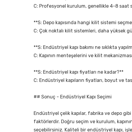
C: Profesyonel kurulum, genellikle 4-8 saat s
**S: Depo kapısında hangi kilit sistemi seçme
C: Çok noktalı kilit sistemleri, daha yüksek gü
**S: Endüstriyel kapı bakımı ne sıklıkta yapılm
C: Kapının menteşelerini ve kilit mekanizması
**S: Endüstriyel kapı fiyatları ne kadar?**
C: Endüstriyel kapıların fiyatları, boyut ve ta
## Sonuç - Endüstriyel Kapı Seçimi
Endüstriyel çelik kapılar, fabrika ve depo gibi
faktörlerdir. Doğru seçim ve kurulum, kapını
seçebilirsiniz. Kaliteli bir endüstriyel kapı, iş