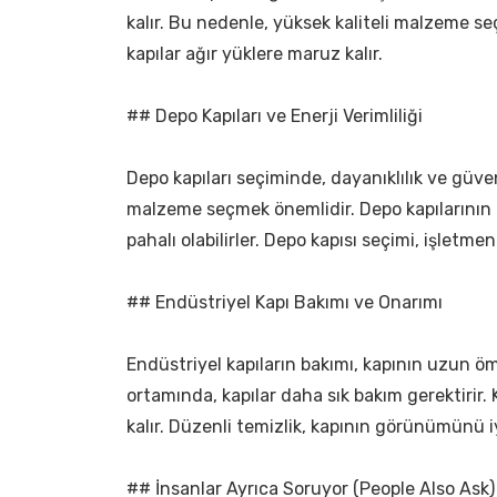
kalır. Bu nedenle, yüksek kaliteli malzeme se
kapılar ağır yüklere maruz kalır.
## Depo Kapıları ve Enerji Verimliliği
Depo kapıları seçiminde, dayanıklılık ve güven
malzeme seçmek önemlidir. Depo kapılarının b
pahalı olabilirler. Depo kapısı seçimi, işletmeni
## Endüstriyel Kapı Bakımı ve Onarımı
Endüstriyel kapıların bakımı, kapının uzun öm
ortamında, kapılar daha sık bakım gerektirir.
kalır. Düzenli temizlik, kapının görünümünü iy
## İnsanlar Ayrıca Soruyor (People Also Ask)