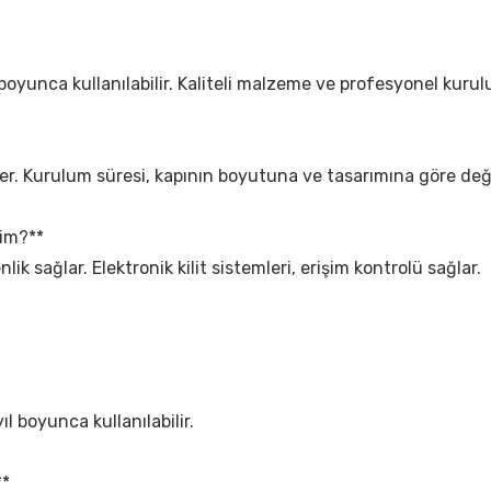
l boyunca kullanılabilir. Kaliteli malzeme ve profesyonel kuru
er. Kurulum süresi, kapının boyutuna ve tasarımına göre deği
yim?**
lik sağlar. Elektronik kilit sistemleri, erişim kontrolü sağlar.
ıl boyunca kullanılabilir.
**