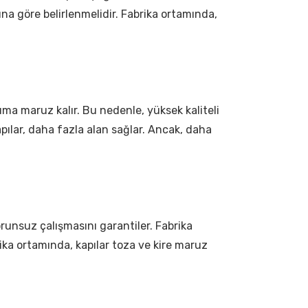
ına göre belirlenmelidir. Fabrika ortamında,
nıma maruz kalır. Bu nedenle, yüksek kaliteli
ılar, daha fazla alan sağlar. Ancak, daha
runsuz çalışmasını garantiler. Fabrika
rika ortamında, kapılar toza ve kire maruz