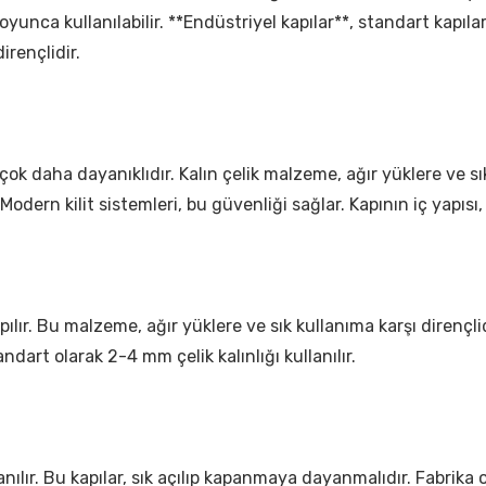
oyunca kullanılabilir. **Endüstriyel kapılar**, standart kapılar
irençlidir.
çok daha dayanıklıdır. Kalın çelik malzeme, ağır yüklere ve sık
Modern kilit sistemleri, bu güvenliği sağlar. Kapının iç yapısı,
ılır. Bu malzeme, ağır yüklere ve sık kullanıma karşı dirençlidi
andart olarak 2-4 mm çelik kalınlığı kullanılır.
llanılır. Bu kapılar, sık açılıp kapanmaya dayanmalıdır. Fabri