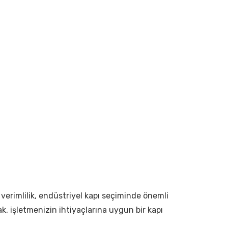
e verimlilik, endüstriyel kapı seçiminde önemli
, işletmenizin ihtiyaçlarına uygun bir kapı