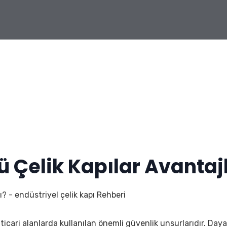
Çelik Kapılar Avantajl
? - endüstriyel çelik kapı Rehberi
i ticari alanlarda kullanılan önemli güvenlik unsurlarıdır. Day