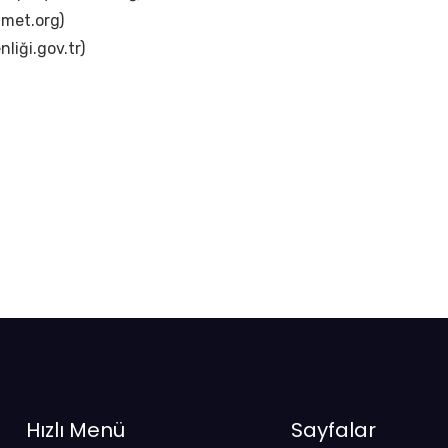
zmet.org)
liği.gov.tr)
Hızlı Menü
Sayfalar