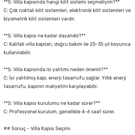
**S: Villa kapısında hangi kilit sistemi seçmeliyim?**
C: Çok noktalı kilit sistemleri, elektronik kilit sistemleri ve
biyometrik kilit sistemleri vardır.
**S: Villa kapısı ne kadar dayanıklı?**
C: Kaliteli villa kapıları, doğru bakım ile 25-35 yıl boyunca
kullanılabilir.
**S: Villa kapısında isı yalıtımı neden önemli?**
C: İyi yalıtılmış kapı, enerji tasarrufu sağlar. Yıllık enerji
tasarrufu, kapının maliyetini karşılayabilir.
**S: Villa kapısı kurulumu ne kadar sürer?**
C: Profesyonel kurulum, genellikle 4-6 saat sürer.
## Sonuç - Villa Kapısı Seçimi