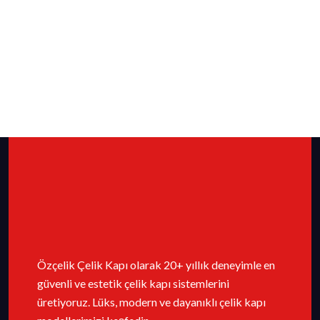
Özçelik Çelik Kapı olarak 20+ yıllık deneyimle en
güvenli ve estetik çelik kapı sistemlerini
üretiyoruz. Lüks, modern ve dayanıklı çelik kapı