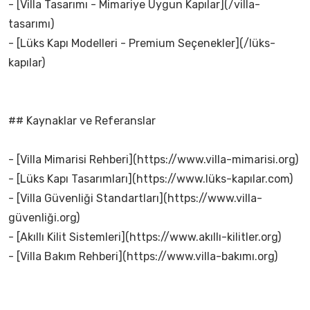
- [Villa Tasarımı - Mimariye Uygun Kapılar](/villa-
tasarımı)
- [Lüks Kapı Modelleri - Premium Seçenekler](/lüks-
kapılar)
## Kaynaklar ve Referanslar
- [Villa Mimarisi Rehberi](https://www.villa-mimarisi.org)
- [Lüks Kapı Tasarımları](https://www.lüks-kapılar.com)
- [Villa Güvenliği Standartları](https://www.villa-
güvenliği.org)
- [Akıllı Kilit Sistemleri](https://www.akıllı-kilitler.org)
- [Villa Bakım Rehberi](https://www.villa-bakımı.org)