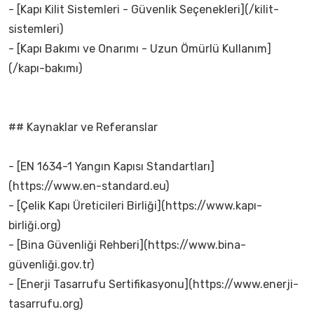
- [Kapı Kilit Sistemleri - Güvenlik Seçenekleri](/kilit-
sistemleri)
- [Kapı Bakımı ve Onarımı - Uzun Ömürlü Kullanım]
(/kapı-bakımı)
## Kaynaklar ve Referanslar
- [EN 1634-1 Yangın Kapısı Standartları]
(https://www.en-standard.eu)
- [Çelik Kapı Üreticileri Birliği](https://www.kapı-
birliği.org)
- [Bina Güvenliği Rehberi](https://www.bina-
güvenliği.gov.tr)
- [Enerji Tasarrufu Sertifikasyonu](https://www.enerji-
tasarrufu.org)