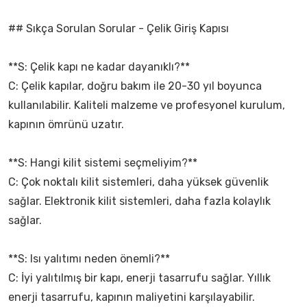
## Sıkça Sorulan Sorular - Çelik Giriş Kapısı
**S: Çelik kapı ne kadar dayanıklı?**
C: Çelik kapılar, doğru bakım ile 20-30 yıl boyunca
kullanılabilir. Kaliteli malzeme ve profesyonel kurulum,
kapının ömrünü uzatır.
**S: Hangi kilit sistemi seçmeliyim?**
C: Çok noktalı kilit sistemleri, daha yüksek güvenlik
sağlar. Elektronik kilit sistemleri, daha fazla kolaylık
sağlar.
**S: Isı yalıtımı neden önemli?**
C: İyi yalıtılmış bir kapı, enerji tasarrufu sağlar. Yıllık
enerji tasarrufu, kapının maliyetini karşılayabilir.