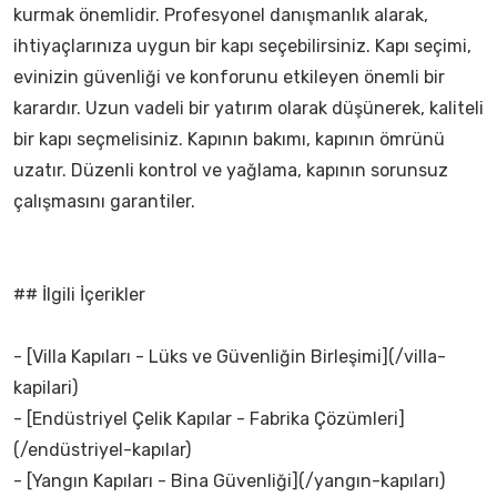
kurmak önemlidir. Profesyonel danışmanlık alarak,
ihtiyaçlarınıza uygun bir kapı seçebilirsiniz. Kapı seçimi,
evinizin güvenliği ve konforunu etkileyen önemli bir
karardır. Uzun vadeli bir yatırım olarak düşünerek, kaliteli
bir kapı seçmelisiniz. Kapının bakımı, kapının ömrünü
uzatır. Düzenli kontrol ve yağlama, kapının sorunsuz
çalışmasını garantiler.
## İlgili İçerikler
- [Villa Kapıları - Lüks ve Güvenliğin Birleşimi](/villa-
kapilari)
- [Endüstriyel Çelik Kapılar - Fabrika Çözümleri]
(/endüstriyel-kapılar)
- [Yangın Kapıları - Bina Güvenliği](/yangın-kapıları)