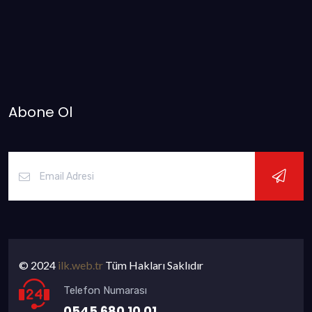
Abone Ol
© 2024
ilk.web.tr
Tüm Hakları Saklıdır
Telefon Numarası
0545 680 10 01