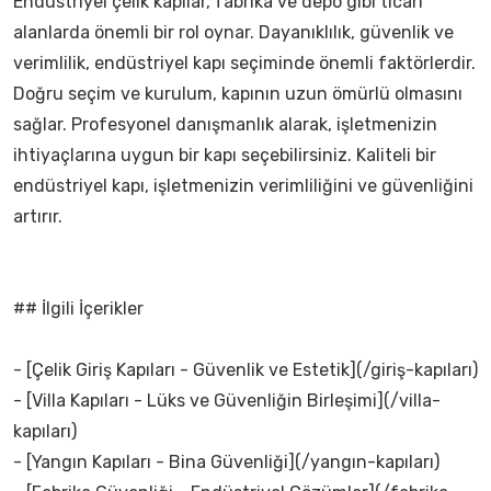
Endüstriyel çelik kapılar, fabrika ve depo gibi ticari
alanlarda önemli bir rol oynar. Dayanıklılık, güvenlik ve
verimlilik, endüstriyel kapı seçiminde önemli faktörlerdir.
Doğru seçim ve kurulum, kapının uzun ömürlü olmasını
sağlar. Profesyonel danışmanlık alarak, işletmenizin
ihtiyaçlarına uygun bir kapı seçebilirsiniz. Kaliteli bir
endüstriyel kapı, işletmenizin verimliliğini ve güvenliğini
artırır.
## İlgili İçerikler
- [Çelik Giriş Kapıları - Güvenlik ve Estetik](/giriş-kapıları)
- [Villa Kapıları - Lüks ve Güvenliğin Birleşimi](/villa-
kapıları)
- [Yangın Kapıları - Bina Güvenliği](/yangın-kapıları)