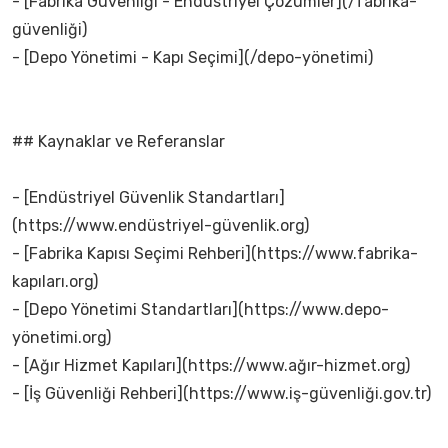
- [Fabrika Güvenliği - Endüstriyel Çözümler](/fabrika-
güvenliği)
- [Depo Yönetimi - Kapı Seçimi](/depo-yönetimi)
## Kaynaklar ve Referanslar
- [Endüstriyel Güvenlik Standartları]
(https://www.endüstriyel-güvenlik.org)
- [Fabrika Kapısı Seçimi Rehberi](https://www.fabrika-
kapıları.org)
- [Depo Yönetimi Standartları](https://www.depo-
yönetimi.org)
- [Ağır Hizmet Kapıları](https://www.ağır-hizmet.org)
- [İş Güvenliği Rehberi](https://www.iş-güvenliği.gov.tr)