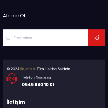
Abone Ol
© 2024
ilk.web.tr
Tüm Hakları Saklıdır
Telefon Numarası
0545 680 10 01
İletişim