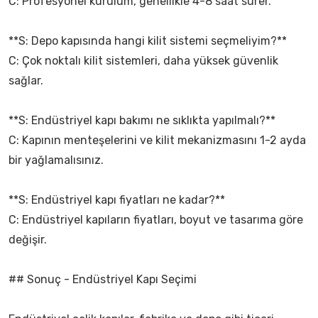
C: Profesyonel kurulum, genellikle 4-8 saat sürer.
**S: Depo kapısında hangi kilit sistemi seçmeliyim?**
C: Çok noktalı kilit sistemleri, daha yüksek güvenlik
sağlar.
**S: Endüstriyel kapı bakımı ne sıklıkta yapılmalı?**
C: Kapının menteşelerini ve kilit mekanizmasını 1-2 ayda
bir yağlamalısınız.
**S: Endüstriyel kapı fiyatları ne kadar?**
C: Endüstriyel kapıların fiyatları, boyut ve tasarıma göre
değişir.
## Sonuç - Endüstriyel Kapı Seçimi