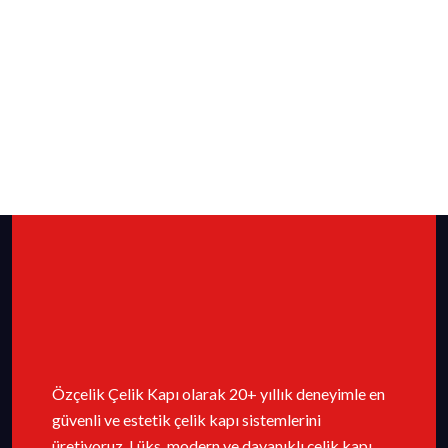
Özçelik Çelik Kapı olarak 20+ yıllık deneyimle en
güvenli ve estetik çelik kapı sistemlerini
üretiyoruz. Lüks, modern ve dayanıklı çelik kapı