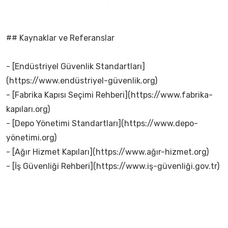
## Kaynaklar ve Referanslar
- [Endüstriyel Güvenlik Standartları]
(https://www.endüstriyel-güvenlik.org)
- [Fabrika Kapısı Seçimi Rehberi](https://www.fabrika-
kapıları.org)
- [Depo Yönetimi Standartları](https://www.depo-
yönetimi.org)
- [Ağır Hizmet Kapıları](https://www.ağır-hizmet.org)
- [İş Güvenliği Rehberi](https://www.iş-güvenliği.gov.tr)