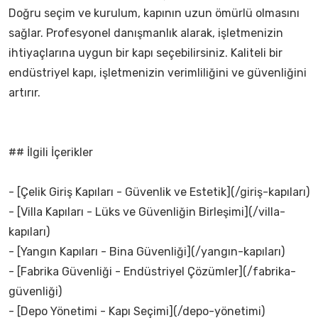
Doğru seçim ve kurulum, kapının uzun ömürlü olmasını
sağlar. Profesyonel danışmanlık alarak, işletmenizin
ihtiyaçlarına uygun bir kapı seçebilirsiniz. Kaliteli bir
endüstriyel kapı, işletmenizin verimliliğini ve güvenliğini
artırır.
## İlgili İçerikler
- [Çelik Giriş Kapıları - Güvenlik ve Estetik](/giriş-kapıları)
- [Villa Kapıları - Lüks ve Güvenliğin Birleşimi](/villa-
kapıları)
- [Yangın Kapıları - Bina Güvenliği](/yangın-kapıları)
- [Fabrika Güvenliği - Endüstriyel Çözümler](/fabrika-
güvenliği)
- [Depo Yönetimi - Kapı Seçimi](/depo-yönetimi)