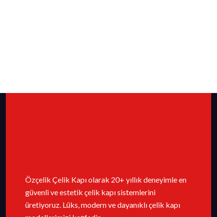
Özçelik Çelik Kapı olarak 20+ yıllık deneyimle en
güvenli ve estetik çelik kapı sistemlerini
üretiyoruz. Lüks, modern ve dayanıklı çelik kapı