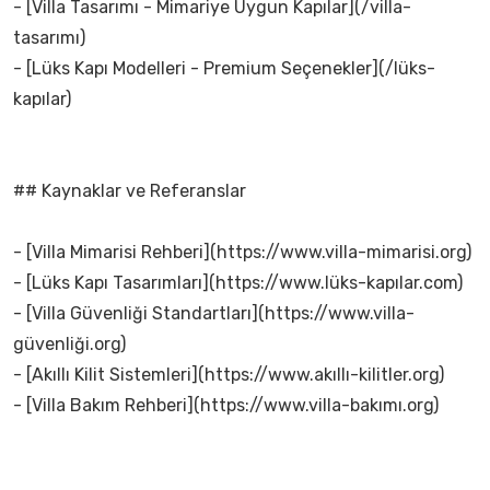
- [Villa Tasarımı - Mimariye Uygun Kapılar](/villa-
tasarımı)
- [Lüks Kapı Modelleri - Premium Seçenekler](/lüks-
kapılar)
## Kaynaklar ve Referanslar
- [Villa Mimarisi Rehberi](https://www.villa-mimarisi.org)
- [Lüks Kapı Tasarımları](https://www.lüks-kapılar.com)
- [Villa Güvenliği Standartları](https://www.villa-
güvenliği.org)
- [Akıllı Kilit Sistemleri](https://www.akıllı-kilitler.org)
- [Villa Bakım Rehberi](https://www.villa-bakımı.org)