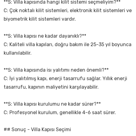
**S: Villa kapısında hangi kilit sistemi seçmeliyim?**
C: Çok noktalı kilit sistemleri, elektronik kilit sistemleri ve
biyometrik kilit sistemleri vardır.
**S: Villa kapısı ne kadar dayanıklı?**
C: Kaliteli villa kapıları, doğru bakım ile 25-35 yıl boyunca
kullanılabilir.
**S: Villa kapısında isı yalıtımı neden önemli?**
C: İyi yalıtılmış kapı, enerji tasarrufu sağlar. Yıllık enerji
tasarrufu, kapının maliyetini karşılayabilir.
**S: Villa kapısı kurulumu ne kadar sürer?**
C: Profesyonel kurulum, genellikle 4-6 saat sürer.
## Sonuç - Villa Kapısı Seçimi