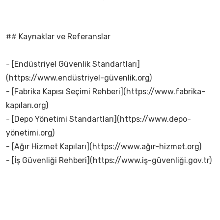
## Kaynaklar ve Referanslar
- [Endüstriyel Güvenlik Standartları]
(https://www.endüstriyel-güvenlik.org)
- [Fabrika Kapısı Seçimi Rehberi](https://www.fabrika-
kapıları.org)
- [Depo Yönetimi Standartları](https://www.depo-
yönetimi.org)
- [Ağır Hizmet Kapıları](https://www.ağır-hizmet.org)
- [İş Güvenliği Rehberi](https://www.iş-güvenliği.gov.tr)