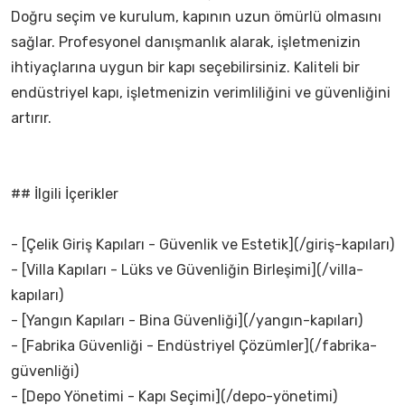
Doğru seçim ve kurulum, kapının uzun ömürlü olmasını
sağlar. Profesyonel danışmanlık alarak, işletmenizin
ihtiyaçlarına uygun bir kapı seçebilirsiniz. Kaliteli bir
endüstriyel kapı, işletmenizin verimliliğini ve güvenliğini
artırır.
## İlgili İçerikler
- [Çelik Giriş Kapıları - Güvenlik ve Estetik](/giriş-kapıları)
- [Villa Kapıları - Lüks ve Güvenliğin Birleşimi](/villa-
kapıları)
- [Yangın Kapıları - Bina Güvenliği](/yangın-kapıları)
- [Fabrika Güvenliği - Endüstriyel Çözümler](/fabrika-
güvenliği)
- [Depo Yönetimi - Kapı Seçimi](/depo-yönetimi)