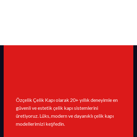
Özçelik Çelik Kapı olarak 20+ yıllık deneyimle en
güvenli ve estetik çelik kapı sistemlerini
üretiyoruz. Lüks, modern ve dayanıklı çelik kapı
modellerimizi keşfedin.