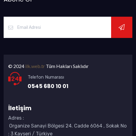
© 2024
ilk.web.tr
Tüm Hakları Saklıdır
Telefon Numarası
0545 680 10 01
İletişim
Adres
:
Organize Sanayi Bölgesi 24. Cadde 6064 , Sokak No
: 3 Kayseri / Türkiye