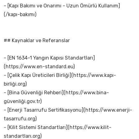
- [Kapı Bakımı ve Onarımı - Uzun Ömürlü Kullanım]
(/kapı-bakımı)
## Kaynaklar ve Referanslar
- [EN 1634-1 Yangın Kapısı Standartları]
(https://www.en-standard.eu)
- [Çelik Kapı Üreticileri Birliği](https://www.kapı-
birliği.org)
- [Bina Güvenliği Rehberi](https://www.bina-
güvenliği.gov.tr)
- [Enerji Tasarrufu Sertifikasyonu](https://www.enerji-
tasarrufu.org)
- [Kilit Sistemi Standartları](https://www.kilit-
standartları.org)