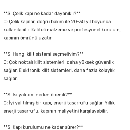
**S: Çelik kapı ne kadar dayanıklı?**
C: Çelik kapılar, doğru bakım ile 20-30 yıl boyunca
kullanılabilir. Kaliteli malzeme ve profesyonel kurulum,
kapının ömrünü uzatır.
**S: Hangi kilit sistemi seçmeliyim?**
C: Çok noktalı kilit sistemleri, daha yüksek güvenlik
sağlar. Elektronik kilit sistemleri, daha fazla kolaylık
sağlar.
**S: Isı yalıtımı neden önemli?**
C: İyi yalıtılmış bir kapı, enerji tasarrufu sağlar. Yıllık
enerji tasarrufu, kapının maliyetini karşılayabilir.
**S: Kapı kurulumu ne kadar sürer?**