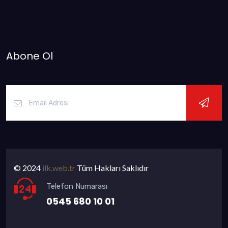
Abone Ol
© 2024
ilk.web.tr
Tüm Hakları Saklıdır
Telefon Numarası
0545 680 10 01