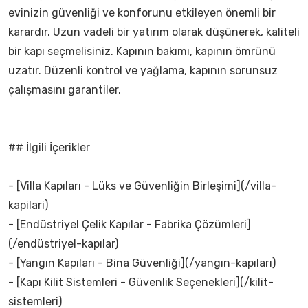
evinizin güvenliği ve konforunu etkileyen önemli bir
karardır. Uzun vadeli bir yatırım olarak düşünerek, kaliteli
bir kapı seçmelisiniz. Kapının bakımı, kapının ömrünü
uzatır. Düzenli kontrol ve yağlama, kapının sorunsuz
çalışmasını garantiler.
## İlgili İçerikler
- [Villa Kapıları - Lüks ve Güvenliğin Birleşimi](/villa-
kapilari)
- [Endüstriyel Çelik Kapılar - Fabrika Çözümleri]
(/endüstriyel-kapılar)
- [Yangın Kapıları - Bina Güvenliği](/yangın-kapıları)
- [Kapı Kilit Sistemleri - Güvenlik Seçenekleri](/kilit-
sistemleri)