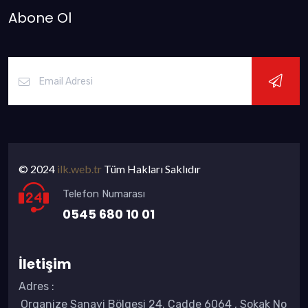
Abone Ol
© 2024
ilk.web.tr
Tüm Hakları Saklıdır
Telefon Numarası
0545 680 10 01
İletişim
Adres
:
Organize Sanayi Bölgesi 24. Cadde 6064 , Sokak No