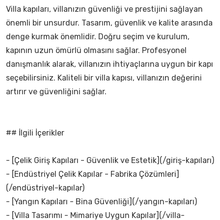
Villa kapıları, villanızın güvenliği ve prestijini sağlayan
önemli bir unsurdur. Tasarım, güvenlik ve kalite arasında
denge kurmak önemlidir. Doğru seçim ve kurulum,
kapının uzun ömürlü olmasını sağlar. Profesyonel
danışmanlık alarak, villanızın ihtiyaçlarına uygun bir kapı
seçebilirsiniz. Kaliteli bir villa kapısı, villanızın değerini
artırır ve güvenliğini sağlar.
## İlgili İçerikler
- [Çelik Giriş Kapıları - Güvenlik ve Estetik](/giriş-kapıları)
- [Endüstriyel Çelik Kapılar - Fabrika Çözümleri]
(/endüstriyel-kapılar)
- [Yangın Kapıları - Bina Güvenliği](/yangın-kapıları)
- [Villa Tasarımı - Mimariye Uygun Kapılar](/villa-