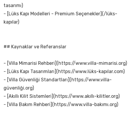
tasarımı)
- [Lüks Kapı Modelleri - Premium Seçenekler](/lüks-
kapılar)
## Kaynaklar ve Referanslar
- [Villa Mimarisi Rehberi](https://www.villa-mimarisi.org)
- [Lüks Kapı Tasarımları](https://www.lüks-kapılar.com)
- [Villa Güvenliği Standartları](https://www.villa-
güvenliği.org)
- [Akıllı Kilit Sistemleri](https://www.akıllı-kilitler.org)
- [Villa Bakım Rehberi](https://www.villa-bakımı.org)