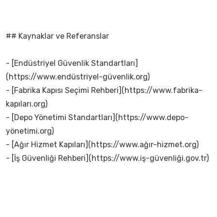
## Kaynaklar ve Referanslar
- [Endüstriyel Güvenlik Standartları]
(https://www.endüstriyel-güvenlik.org)
- [Fabrika Kapısı Seçimi Rehberi](https://www.fabrika-
kapıları.org)
- [Depo Yönetimi Standartları](https://www.depo-
yönetimi.org)
- [Ağır Hizmet Kapıları](https://www.ağır-hizmet.org)
- [İş Güvenliği Rehberi](https://www.iş-güvenliği.gov.tr)