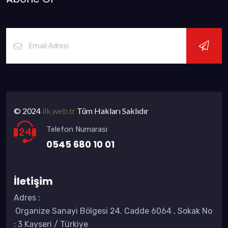
© 2024
ilk.web.tr
Tüm Hakları Saklıdır
Telefon Numarası
0545 680 10 01
İletişim
Adres
:
Organize Sanayi Bölgesi 24. Cadde 6064 , Sokak No
: 3 Kayseri / Türkiye