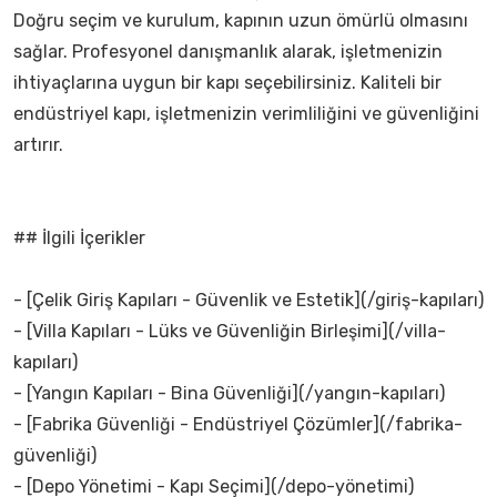
Doğru seçim ve kurulum, kapının uzun ömürlü olmasını
sağlar. Profesyonel danışmanlık alarak, işletmenizin
ihtiyaçlarına uygun bir kapı seçebilirsiniz. Kaliteli bir
endüstriyel kapı, işletmenizin verimliliğini ve güvenliğini
artırır.
## İlgili İçerikler
- [Çelik Giriş Kapıları - Güvenlik ve Estetik](/giriş-kapıları)
- [Villa Kapıları - Lüks ve Güvenliğin Birleşimi](/villa-
kapıları)
- [Yangın Kapıları - Bina Güvenliği](/yangın-kapıları)
- [Fabrika Güvenliği - Endüstriyel Çözümler](/fabrika-
güvenliği)
- [Depo Yönetimi - Kapı Seçimi](/depo-yönetimi)