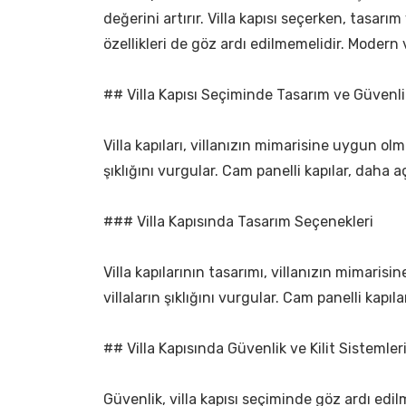
değerini artırır. Villa kapısı seçerken, tasar
özellikleri de göz ardı edilmemelidir. Modern 
## Villa Kapısı Seçiminde Tasarım ve Güvenli
Villa kapıları, villanızın mimarisine uygun olma
şıklığını vurgular. Cam panelli kapılar, daha aç
### Villa Kapısında Tasarım Seçenekleri
Villa kapılarının tasarımı, villanızın mimarisi
villaların şıklığını vurgular. Cam panelli kap
## Villa Kapısında Güvenlik ve Kilit Sistemler
Güvenlik, villa kapısı seçiminde göz ardı edilm