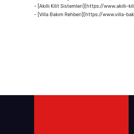
- [Akıllı Kilit Sistemleri](https://www.akıllı-kil
- [Villa Bakım Rehberi](https://www.villa-bak