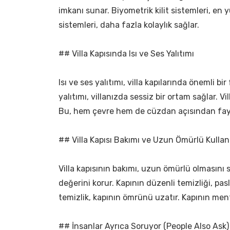
imkanı sunar. Biyometrik kilit sistemleri, en yü
sistemleri, daha fazla kolaylık sağlar.
## Villa Kapısında Isı ve Ses Yalıtımı
Isı ve ses yalıtımı, villa kapılarında önemli bi
yalıtımı, villanızda sessiz bir ortam sağlar. Vill
Bu, hem çevre hem de cüzdan açısından fayd
## Villa Kapısı Bakımı ve Uzun Ömürlü Kulla
Villa kapısının bakımı, uzun ömürlü olmasını 
değerini korur. Kapının düzenli temizliği, pas
temizlik, kapının ömrünü uzatır. Kapının ment
## İnsanlar Ayrıca Soruyor (People Also Ask)