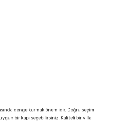
e arasında denge kurmak önemlidir. Doğru seçim
un bir kapı seçebilirsiniz. Kaliteli bir villa