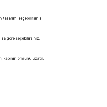
 tasarımı seçebilirsiniz.
nıza göre seçebilirsiniz.
ım, kapının ömrünü uzatır.