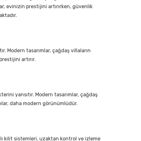
, evinizin prestijini artırırken, güvenlik
aktadır.
ıtır. Modern tasarımlar, çağdaş villaların
estijini artırır.
rakterini yansıtır. Modern tasarımlar, çağdaş
 kapılar, daha modern görünümlüdür.
lı kilit sistemleri, uzaktan kontrol ve izleme