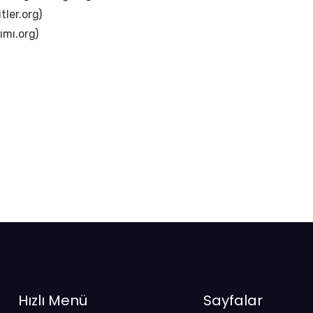
itler.org)
ımı.org)
Hızlı Menü
Sayfalar