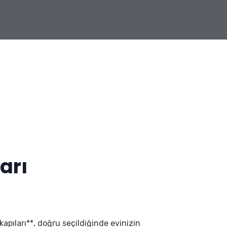
arı
 kapıları**, doğru seçildiğinde evinizin