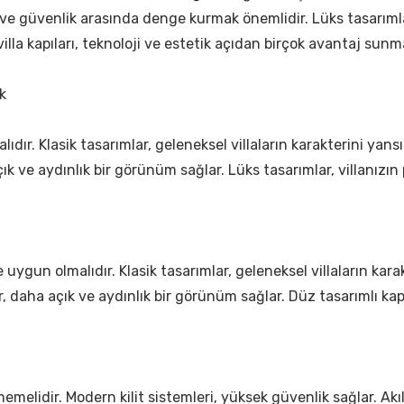
ım ve güvenlik arasında denge kurmak önemlidir. Lüks tasarımlar
villa kapıları, teknoloji ve estetik açıdan birçok avantaj sunm
k
lıdır. Klasik tasarımlar, geleneksel villaların karakterini yans
ık ve aydınlık bir görünüm sağlar. Lüks tasarımlar, villanızın pr
ne uygun olmalıdır. Klasik tasarımlar, geleneksel villaların ka
ılar, daha açık ve aydınlık bir görünüm sağlar. Düz tasarımlı
i
emelidir. Modern kilit sistemleri, yüksek güvenlik sağlar. Akıl