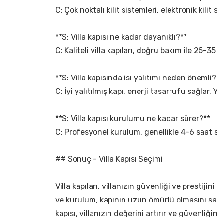
C: Çok noktalı kilit sistemleri, elektronik kilit
**S: Villa kapısı ne kadar dayanıklı?**
C: Kaliteli villa kapıları, doğru bakım ile 25-35
**S: Villa kapısında isı yalıtımı neden önemli?
C: İyi yalıtılmış kapı, enerji tasarrufu sağlar. 
**S: Villa kapısı kurulumu ne kadar sürer?**
C: Profesyonel kurulum, genellikle 4-6 saat s
## Sonuç - Villa Kapısı Seçimi
Villa kapıları, villanızın güvenliği ve prest
ve kurulum, kapının uzun ömürlü olmasını sağla
kapısı, villanızın değerini artırır ve güvenliğin