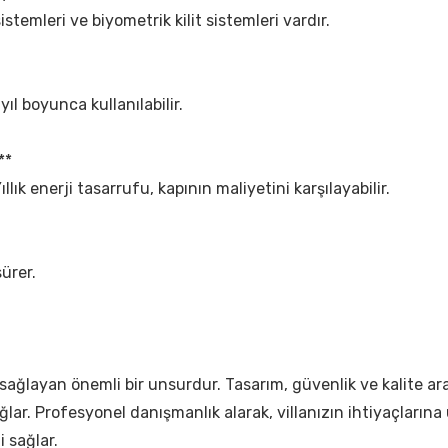
 sistemleri ve biyometrik kilit sistemleri vardır.
 yıl boyunca kullanılabilir.
**
Yıllık enerji tasarrufu, kapının maliyetini karşılayabilir.
ürer.
ijini sağlayan önemli bir unsurdur. Tasarım, güvenlik ve kalit
r. Profesyonel danışmanlık alarak, villanızın ihtiyaçlarına uyg
i sağlar.