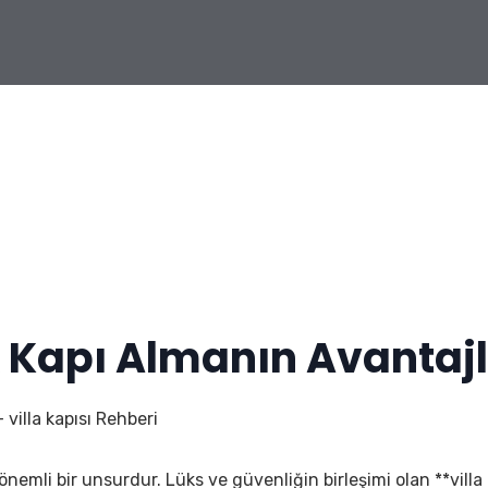
 Kapı Almanın Avantajl
villa kapısı Rehberi
an önemli bir unsurdur. Lüks ve güvenliğin birleşimi olan **villa