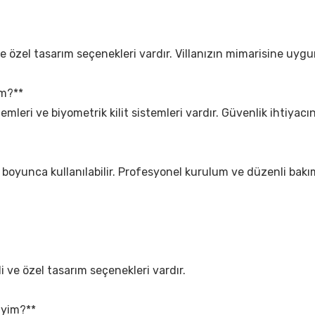
ve özel tasarım seçenekleri vardır. Villanızın mimarisine uygun
im?**
istemleri ve biyometrik kilit sistemleri vardır. Güvenlik ihtiyacı
 yıl boyunca kullanılabilir. Profesyonel kurulum ve düzenli bak
li ve özel tasarım seçenekleri vardır.
liyim?**