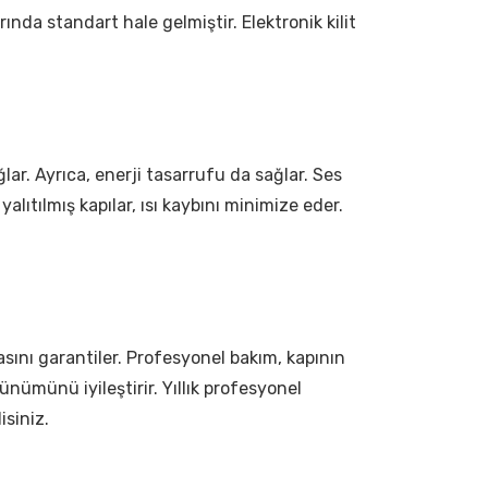
arında standart hale gelmiştir. Elektronik kilit
ağlar. Ayrıca, enerji tasarrufu da sağlar. Ses
i yalıtılmış kapılar, ısı kaybını minimize eder.
sını garantiler. Profesyonel bakım, kapının
ünümünü iyileştirir. Yıllık profesyonel
isiniz.