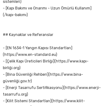
sistemleri)
- [Kapı Bakımı ve Onarımı - Uzun Ömürlü Kullanım]
(/kapı-bakımı)
## Kaynaklar ve Referanslar
- [EN 1634-1 Yangın Kapısı Standartları]
(https://www.en-standard.eu)
- [Çelik Kapı Üreticileri Birliği](https://www.kapı-
birliği.org)
- [Bina Güvenliği Rehberi](https://www.bina-
güvenliği.gov.tr)
- [Enerji Tasarrufu Sertifikasyonu](https://www.enerji-
tasarrufu.org)
- [Kilit Sistemi Standartları](https://www.kilit-