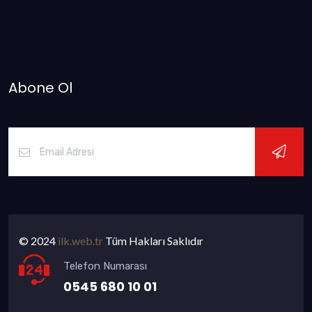
Abone Ol
© 2024
ilk.web.tr
Tüm Hakları Saklıdır
Telefon Numarası
0545 680 10 01