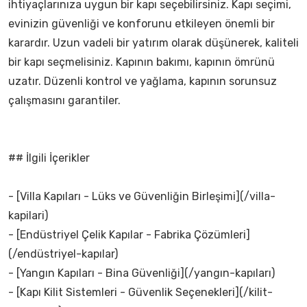
ihtiyaçlarınıza uygun bir kapı seçebilirsiniz. Kapı seçimi,
evinizin güvenliği ve konforunu etkileyen önemli bir
karardır. Uzun vadeli bir yatırım olarak düşünerek, kaliteli
bir kapı seçmelisiniz. Kapının bakımı, kapının ömrünü
uzatır. Düzenli kontrol ve yağlama, kapının sorunsuz
çalışmasını garantiler.
## İlgili İçerikler
- [Villa Kapıları - Lüks ve Güvenliğin Birleşimi](/villa-
kapilari)
- [Endüstriyel Çelik Kapılar - Fabrika Çözümleri]
(/endüstriyel-kapılar)
- [Yangın Kapıları - Bina Güvenliği](/yangın-kapıları)
- [Kapı Kilit Sistemleri - Güvenlik Seçenekleri](/kilit-