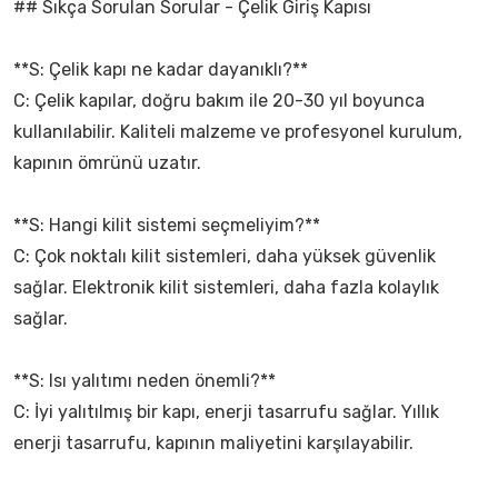
## Sıkça Sorulan Sorular - Çelik Giriş Kapısı
**S: Çelik kapı ne kadar dayanıklı?**
C: Çelik kapılar, doğru bakım ile 20-30 yıl boyunca
kullanılabilir. Kaliteli malzeme ve profesyonel kurulum,
kapının ömrünü uzatır.
**S: Hangi kilit sistemi seçmeliyim?**
C: Çok noktalı kilit sistemleri, daha yüksek güvenlik
sağlar. Elektronik kilit sistemleri, daha fazla kolaylık
sağlar.
**S: Isı yalıtımı neden önemli?**
C: İyi yalıtılmış bir kapı, enerji tasarrufu sağlar. Yıllık
enerji tasarrufu, kapının maliyetini karşılayabilir.