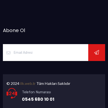
Abone Ol
© 2024
ilk.web.tr
Tüm Hakları Saklıdır
Telefon Numarası
0545 680 10 01