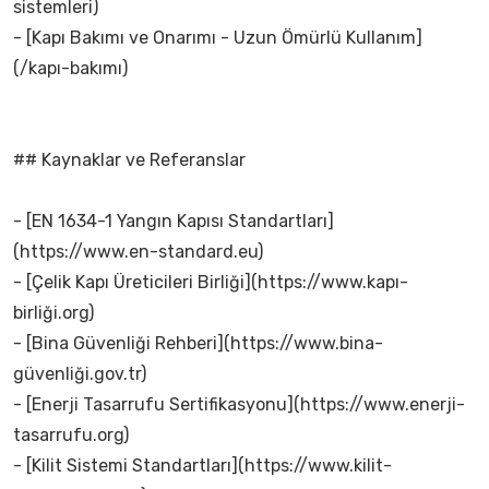
sistemleri)
- [Kapı Bakımı ve Onarımı - Uzun Ömürlü Kullanım]
(/kapı-bakımı)
## Kaynaklar ve Referanslar
- [EN 1634-1 Yangın Kapısı Standartları]
(https://www.en-standard.eu)
- [Çelik Kapı Üreticileri Birliği](https://www.kapı-
birliği.org)
- [Bina Güvenliği Rehberi](https://www.bina-
güvenliği.gov.tr)
- [Enerji Tasarrufu Sertifikasyonu](https://www.enerji-
tasarrufu.org)
- [Kilit Sistemi Standartları](https://www.kilit-