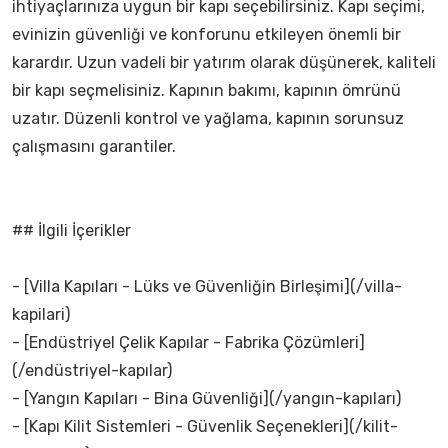
ihtiyaçlarınıza uygun bir kapı seçebilirsiniz. Kapı seçimi,
evinizin güvenliği ve konforunu etkileyen önemli bir
karardır. Uzun vadeli bir yatırım olarak düşünerek, kaliteli
bir kapı seçmelisiniz. Kapının bakımı, kapının ömrünü
uzatır. Düzenli kontrol ve yağlama, kapının sorunsuz
çalışmasını garantiler.
## İlgili İçerikler
- [Villa Kapıları - Lüks ve Güvenliğin Birleşimi](/villa-
kapilari)
- [Endüstriyel Çelik Kapılar - Fabrika Çözümleri]
(/endüstriyel-kapılar)
- [Yangın Kapıları - Bina Güvenliği](/yangın-kapıları)
- [Kapı Kilit Sistemleri - Güvenlik Seçenekleri](/kilit-