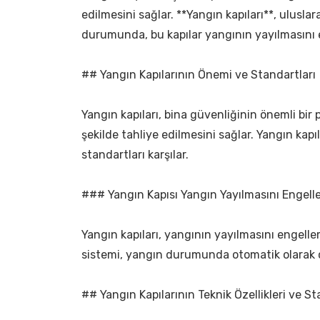
edilmesini sağlar. **Yangın kapıları**, ulusla
durumunda, bu kapılar yangının yayılmasını 
## Yangın Kapılarının Önemi ve Standartları
Yangın kapıları, bina güvenliğinin önemli bir 
şekilde tahliye edilmesini sağlar. Yangın kapıla
standartları karşılar.
### Yangın Kapısı Yangın Yayılmasını Engel
Yangın kapıları, yangının yayılmasını engellem
sistemi, yangın durumunda otomatik olarak çal
## Yangın Kapılarının Teknik Özellikleri ve St