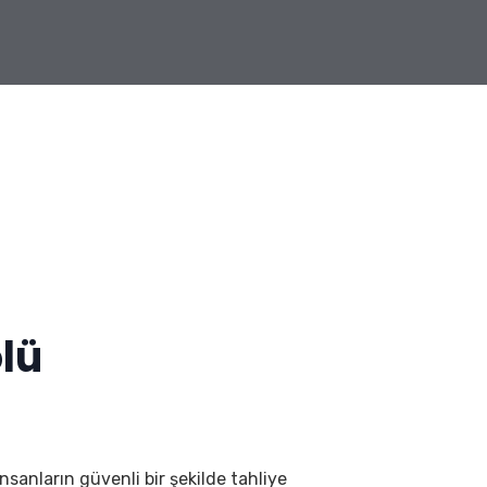
lü
nsanların güvenli bir şekilde tahliye