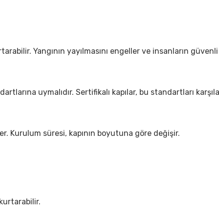
rabilir. Yangının yayılmasını engeller ve insanların güvenli 
rtlarına uymalıdır. Sertifikalı kapılar, bu standartları karşıla
er. Kurulum süresi, kapının boyutuna göre değişir.
urtarabilir.