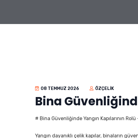
08 TEMMUZ 2026
ÖZÇELIK
Bina Güvenliğind
# Bina Güvenliğinde Yangın Kapılarının Rolü 
Yangın dayanıklı çelik kapılar, binaların güv