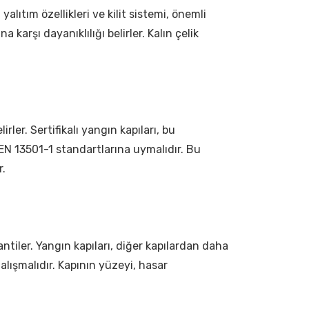
yalıtım özellikleri ve kilit sistemi, önemli
 karşı dayanıklılığı belirler. Kalın çelik
rler. Sertifikalı yangın kapıları, bu
e EN 13501-1 standartlarına uymalıdır. Bu
r.
antiler. Yangın kapıları, diğer kapılardan daha
çalışmalıdır. Kapının yüzeyi, hasar