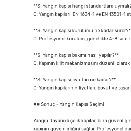
**S: Yangın kapısı hangi standartlara uymalı
C: Yangın kapıları, EN 1634-1 ve EN 13501-1 s
**S: Yangın kapısı kurulumu ne kadar sürer?*
C: Profesyonel kurulum, genellikle 4-8 saat s
**S: Yangın kapısı bakımı nasıl yapılır?**
C: Kapının kilit mekanizmasını düzenli olarak 
**S: Yangın kapısı fiyatları ne kadar?**
C: Yangın kapılarının fiyatları, boyut ve tasar
## Sonuç - Yangın Kapısı Seçimi
Yangın dayanıklı çelik kapılar, bina güvenliğ
kapının güvenilirliğini sağlar. Profesyonel da