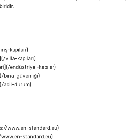
iridir.
iriş-kapıları)
(/villa-kapıları)
ri](/endüstriyel-kapılar)
(/bina-güvenliği)
](/acil-durum)
tps://www.en-standard.eu)
://www.en-standard.eu)