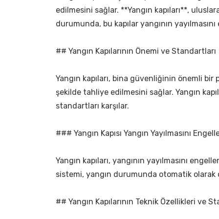
edilmesini sağlar. **Yangın kapıları**, ulusla
durumunda, bu kapılar yangının yayılmasını 
## Yangın Kapılarının Önemi ve Standartları
Yangın kapıları, bina güvenliğinin önemli bir 
şekilde tahliye edilmesini sağlar. Yangın kapıla
standartları karşılar.
### Yangın Kapısı Yangın Yayılmasını Engel
Yangın kapıları, yangının yayılmasını engellem
sistemi, yangın durumunda otomatik olarak çal
## Yangın Kapılarının Teknik Özellikleri ve St