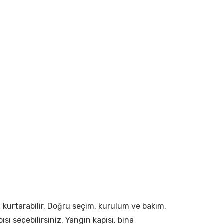
t kurtarabilir. Doğru seçim, kurulum ve bakım,
sı seçebilirsiniz. Yangın kapısı, bina