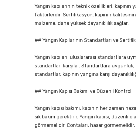
Yangın kapılarının teknik özellikleri, kapının y
faktörlerdir. Sertifikasyon, kapının kalitesinin
malzeme, daha yüksek dayanıklılık sağlar.
## Yangın Kapılarının Standartları ve Sertifi
Yangın kapıları, uluslararası standartlara uymal
standartları karşılar. Standartlara uygunluk, 
standartlar, kapının yangına karşı dayanıklılığı
## Yangın Kapısı Bakımı ve Düzenli Kontrol
Yangın kapısı bakımı, kapının her zaman hazır 
sık bakım gerektirir. Yangın kapısı, düzenli o
görmemelidir. Contaları, hasar görmemelidir. 