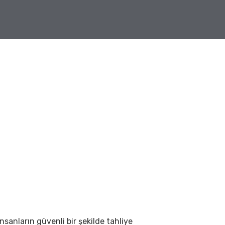
nsanların güvenli bir şekilde tahliye