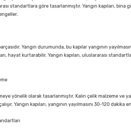
rarası standartlara göre tasarlanmıştır. Yangın kapıları, bina 
engeller.
parçasıdır. Yangın durumunda, bu kapılar yangının yayılmasını
rı, hayat kurtarabilir. Yangın kapıları, uluslararası standartla
leme
eye yönelik olarak tasarlanmıştır. Kalın çelik malzeme ve yalı
ışır. Yangın kapıları, yangının yayılmasını 30-120 dakika en
andartları