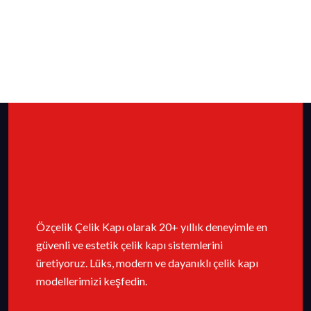
Özçelik Çelik Kapı olarak 20+ yıllık deneyimle en
güvenli ve estetik çelik kapı sistemlerini
üretiyoruz. Lüks, modern ve dayanıklı çelik kapı
modellerimizi keşfedin.