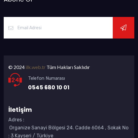
© 2024
ilk.web.tr
Tüm Hakları Saklıdır
Telefon Numarası
0545 680 10 01
İletişim
Adres
:
Organize Sanayi Bölgesi 24. Cadde 6064 , Sokak No
: 3 Kayseri / Türkiye