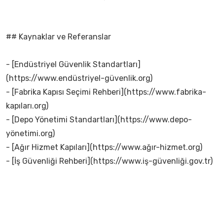
## Kaynaklar ve Referanslar
- [Endüstriyel Güvenlik Standartları]
(https://www.endüstriyel-güvenlik.org)
- [Fabrika Kapısı Seçimi Rehberi](https://www.fabrika-
kapıları.org)
- [Depo Yönetimi Standartları](https://www.depo-
yönetimi.org)
- [Ağır Hizmet Kapıları](https://www.ağır-hizmet.org)
- [İş Güvenliği Rehberi](https://www.iş-güvenliği.gov.tr)