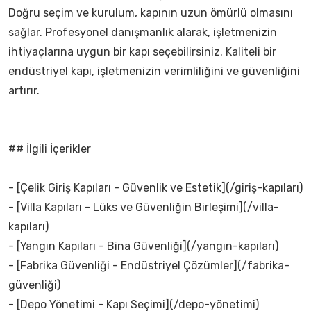
Doğru seçim ve kurulum, kapının uzun ömürlü olmasını
sağlar. Profesyonel danışmanlık alarak, işletmenizin
ihtiyaçlarına uygun bir kapı seçebilirsiniz. Kaliteli bir
endüstriyel kapı, işletmenizin verimliliğini ve güvenliğini
artırır.
## İlgili İçerikler
- [Çelik Giriş Kapıları - Güvenlik ve Estetik](/giriş-kapıları)
- [Villa Kapıları - Lüks ve Güvenliğin Birleşimi](/villa-
kapıları)
- [Yangın Kapıları - Bina Güvenliği](/yangın-kapıları)
- [Fabrika Güvenliği - Endüstriyel Çözümler](/fabrika-
güvenliği)
- [Depo Yönetimi - Kapı Seçimi](/depo-yönetimi)