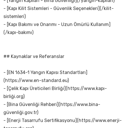
- [Yangın Kapıları - Bina Güvenliği](/yangın-kapıları)
- [Kapı Kilit Sistemleri - Güvenlik Seçenekleri](/kilit-
sistemleri)
- [Kapı Bakımı ve Onarımı - Uzun Ömürlü Kullanım]
(/kapı-bakımı)
## Kaynaklar ve Referanslar
- [EN 1634-1 Yangın Kapısı Standartları]
(https://www.en-standard.eu)
- [Çelik Kapı Üreticileri Birliği](https://www.kapı-
birliği.org)
- [Bina Güvenliği Rehberi](https://www.bina-
güvenliği.gov.tr)
- [Enerji Tasarrufu Sertifikasyonu](https://www.enerji-