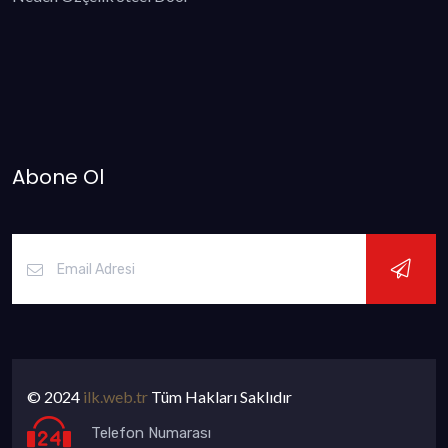
Abone Ol
© 2024
ilk.web.tr
Tüm Hakları Saklıdır
Telefon Numarası