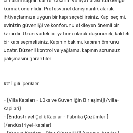
olmasını sağlar. Kalite, tasarım ve fiyat arasında denge
kurmak önemlidir. Profesyonel danışmanlık alarak,
ihtiyaçlarınıza uygun bir kapı seçebilirsiniz. Kapı seçimi,
evinizin güvenliği ve konforunu etkileyen önemli bir
karardır. Uzun vadeli bir yatırım olarak düşünerek, kaliteli
bir kapı seçmelisiniz. Kapının bakımı, kapının ömrünü
uzatır. Düzenli kontrol ve yağlama, kapının sorunsuz
çalışmasını garantiler.
## İlgili İçerikler
- [Villa Kapıları - Lüks ve Güvenliğin Birleşimi](/villa-
kapilari)
- [Endüstriyel Çelik Kapılar - Fabrika Çözümleri]
(/endüstriyel-kapılar)