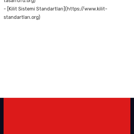
tasarrufu.org)
- [Kilit Sistemi Standartları](https://www.kilit-
standartları.org)