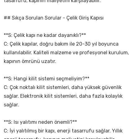
tasarrufu, kapının maliyetini karşılayabilir.
## Sıkça Sorulan Sorular - Çelik Giriş Kapısı
**S: Çelik kapı ne kadar dayanıklı?**
C: Çelik kapılar, doğru bakım ile 20-30 yıl boyunca
kullanılabilir. Kaliteli malzeme ve profesyonel kurulum,
kapının ömrünü uzatır.
**S: Hangi kilit sistemi seçmeliyim?**
C: Çok noktalı kilit sistemleri, daha yüksek güvenlik
sağlar. Elektronik kilit sistemleri, daha fazla kolaylık
sağlar.
**S: Isı yalıtımı neden önemli?**
C: İyi yalıtılmış bir kapı, enerji tasarrufu sağlar. Yıllık