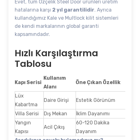
Evet, tüm Özçelik Steel Door ürünleri üretim
hatalarına karşı
2 yıl garantilidir
. Ayrıca
kullandığımız Kale ve Multlock kilit sistemleri
de kendi markalarının global garanti
kapsamındadır.
Hızlı Karşılaştırma
Tablosu
Kullanım
Kapı Serisi
Öne Çıkan Özellik
Alanı
Lüx
Daire Girişi
Estetik Görünüm
Kabartma
Villa Serisi
Dış Mekan
İklim Dayanımı
Yangın
60-120 Dakika
Acil Çıkış
Kapısı
Dayanım