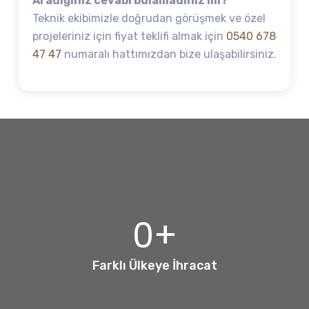
Aradığınız cevabı bulamadınız mı?
Teknik ekibimizle doğrudan görüşmek ve özel
projeleriniz için fiyat teklifi almak için
0540 678
47 47
numaralı hattımızdan bize ulaşabilirsiniz.
0
+
Farklı Ülkeye İhracat