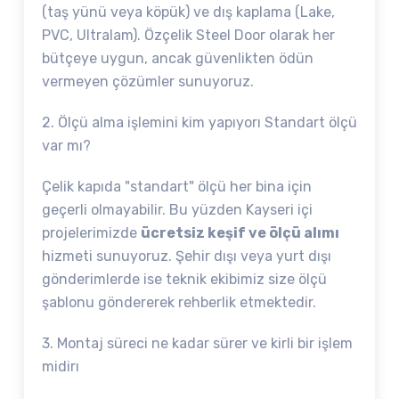
(taş yünü veya köpük) ve dış kaplama (Lake,
PVC, Ultralam). Özçelik Steel Door olarak her
bütçeye uygun, ancak güvenlikten ödün
vermeyen çözümler sunuyoruz.
2. Ölçü alma işlemini kim yapıyorı Standart ölçü
var mı?
Çelik kapıda "standart" ölçü her bina için
geçerli olmayabilir. Bu yüzden Kayseri içi
projelerimizde
ücretsiz keşif ve ölçü alımı
hizmeti sunuyoruz. Şehir dışı veya yurt dışı
gönderimlerde ise teknik ekibimiz size ölçü
şablonu göndererek rehberlik etmektedir.
3. Montaj süreci ne kadar sürer ve kirli bir işlem
midirı