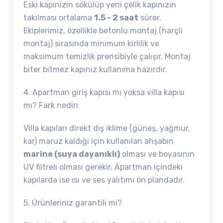
Eski kapınızın sökülüp yeni çelik kapınızın
takılması ortalama
1.5 - 2 saat
sürer.
Ekiplerimiz, özellikle betonlu montaj (harçlı
montaj) sırasında minimum kirlilik ve
maksimum temizlik prensibiyle çalışır. Montaj
biter bitmez kapınız kullanıma hazırdır.
4. Apartman giriş kapısı mı yoksa villa kapısı
mı? Fark nedirı
Villa kapıları direkt dış iklime (güneş, yağmur,
kar) maruz kaldığı için kullanılan ahşabın
marine (suya dayanıklı)
olması ve boyasının
UV filtreli olması gerekir. Apartman içindeki
kapılarda ise ısı ve ses yalıtımı ön plandadır.
5. Ürünleriniz garantili mi?