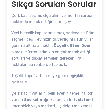
Sıkça Sorulan Sorular
Çelik kapı seçimi, ölçü alımı ve montaj süreci
hakkında merak ettiğiniz her şey.
Yeni bir çelik kapı satın almak, sadece bir ürün
seçmek değil; evinizin güvenliğini uzun yıllar
garanti altına almaktır.
Özçelik Steel Door
olarak, müşterilerimizin en çok merak ettiği
soruları ve dikkat etmeleri gereken kritik
noktaları bu rehberde topladık.
1. Çelik kapı fiyatları neye göre değişiklik
gösterirı
Çelik kapı fiyatlarını belirleyen 4 temel faktör
vardır:
Sac kalınlığı
, kullanılan
kilit sistemi
(monoblok veya merkezi), iç dolgu malzemesi