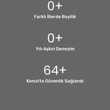
0
+
Farklı İllerde Bayilik
0
+
Yılı Aşkın Deneyim
64
+
Konutta Güvenlik Sağlandı